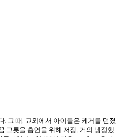
. 그 때, 교외에서 아이들은 케거를 던졌
가끔 그릇을 흡연을 위해 저장, 거의 냉정했