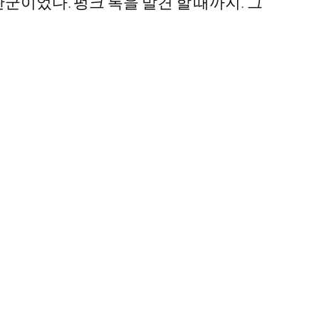
군이었다. 펑크 록을 발견 할 때까지. 그