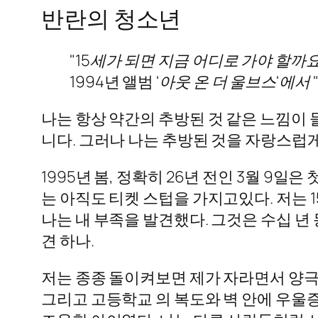
반란의 청소년
"15세가 되면 지금 어디로 가야 할까요
1994년 앨범
'아웃 온 더 울브스'에서
나는 항상 약간의 추방된 것 같은 느낌이 
니다. 그러나 나는 추방된 것을 자랑스럽게
1995년 봄, 정확히 26년 전인 3월 9
는 아직도 티켓 스텁을 가지고있다. 저는 1
나는 내 부족을 발견했다. 그것은 수십 년 
견 하나.
저는 종종 돌이켜보면 제가 자라면서 양극
그리고 고등학교 의 복도와 벽 안에 우울증