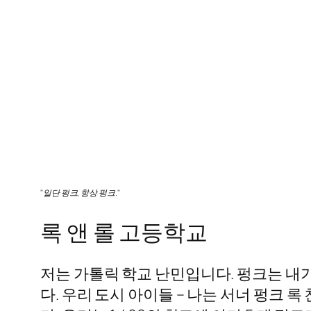
"일단 펑크, 항상 펑크."
록 앤 롤 고등학교
저는 가톨릭 학교 난민입니다. 펑크는 내
다. 우리 도시 아이들 – 나는 서너 펑크 