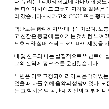
다. 우리는 1,400의 학교에 아마 5 개
는 파이어 사이드 그릇과 지하철 같은 음악
러 갔습니다 – 시카고의 CBGB 또는 펑크
벽난로는 황폐하지만 매력적이었다. 모퉁
고 천장은 동굴에 들어가는 것처럼 느껴졌
모호크와 실버 스터드 오토바이 재킷을 자랑
내 몇 친구와 나는 실질적으로 벽난로에 살
교외 전역에 펑크 쇼를 운전했습니다.
노변은 이후 고정되어 라이브 음악이없는 
었을 때 나를 위해 음악의 성당이었다. 모
는 그 할시온 일 동안 내 자신의 피부에 