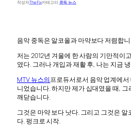
작성자
The Fix
카테고리:
중독 뉴스
음악 중독은 알코올과 마약보다 저렴합니다.
저는 2012년 겨울에 한 사람의 기만적이
였다. 그러나 개입과 재활 후, 나는 지금 
MTV 뉴스의
프로듀서로서 음악 업계에서 
니었습니다. 하지만 제가 십대였을 때, 
깨닫습니다.
그것은 마약 보다 낫다. 그리고 그것은 알
다. 펑크로 시작.