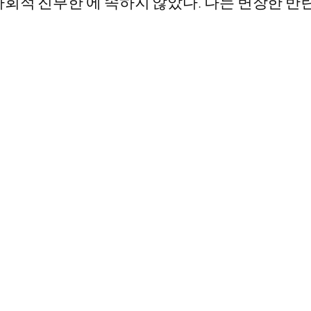
회적 진부한 에 속하지 않았다. 나는 변장한 반란