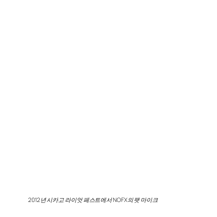
2012년 시카고 라이엇 페스트에서 NOFX의 팻 마이크