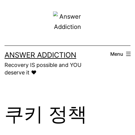
Skip
to
content
ANSWER ADDICTION
Menu
Recovery IS possible and YOU
deserve it ❤️
쿠키 정책