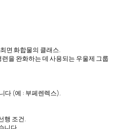
 최면 화합물의 클래스.
경련을 완화하는 데 사용되는 우울제 그룹
다 (예 : 부페렌렉스).
선행 조건.
습니다.