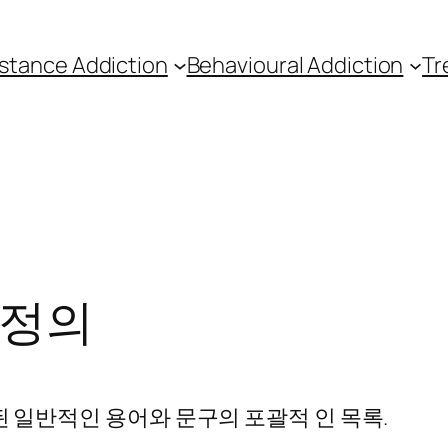
stance Addiction
Behavioural Addiction
Tr
 정의
된 일반적인 용어와 문구의 포괄적 인 목록.