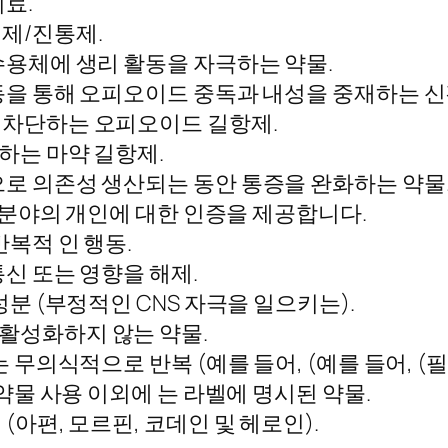
료.
제/진통제.
수용체에 생리 활동을 자극하는 약물.
동을 통해 오피오이드 중독과 내성을 중재하는 신
 차단하는 오피오이드 길항제.
하는 마약 길항제.
로 의존성 생산되는 동안 통증을 완화하는 약물
분야의 개인에 대한 인증을 제공합니다.
복적 인 행동.
통신 또는 영향을 해제.
분 (부정적인 CNS 자극을 일으키는).
활성화하지 않는 약물.
무의식적으로 반복 (예를 들어, (예를 들어, (필
약물 사용 이외에 는 라벨에 명시된 약물.
아편, 모르핀, 코데인 및 헤로인).