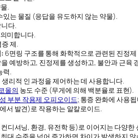
물.
수있는 물질 (응답을 유도하지 않는 약물).
합니다.
 의미합니다.
증 제.
:
6면링 구조를 통해 화학적으로 관련된 진정제
을 예방하고, 진정제를 생성하고, 불안과 근육 
능력.
생리적 인 과정을 제어하는 데 사용합니다.
코올의
농도 수준 (무게에 의해 백분율로 표현).
성 부분 작용제 오피오이드;
통증 완화에 사용됩니
등에서 발견)로 작용하는 알칼로이드.
 컨디셔닝, 환경, 유전학 등)로 이어지는 다양한 
최대 수준을 넘어 증가하면 차이가 발생하지 않