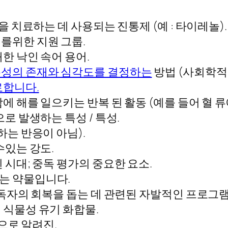
등을 치료하는 데 사용되는 진통제 (예 : 타이레놀).
를위한 지원 그룹.
한 낙인 속어 용어.
존성의 존재와 심각도를 결정하는
방법 (사회학적,
로합니다.
 해를 일으키는 반복 된 활동 (예를 들어 혈 류
로 발생하는 특성 / 특성.
하는 반응이 아님).
수있는 강도.
시대; 중독 평가의 중요한 요소.
는 약물입니다.
독자의 회복을 돕는 데 관련된 자발적인 프로그
 식물성 유기 화합물.
약으로 알려진.